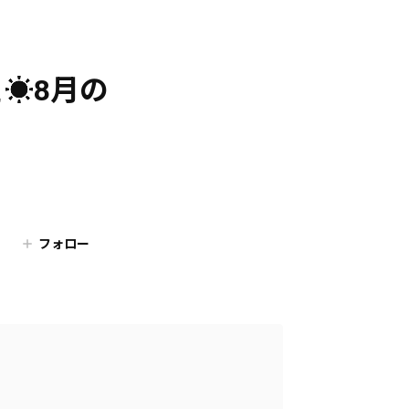
☀️8月の
フォロー