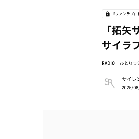
『ファンラプ』
「拓矢サ
サイラフ
RADIO
ひとりラ
サイレ
2025/08