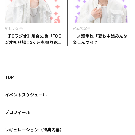
新しい記事
過去の記事
【FCラジオ】川合丈也「FCラ
一ノ瀬隼也「夏も中盤みんな
ジオ初登場！3ヶ月を振り返っ
楽しんでる？」
て」
TOP
イベントスケジュール
プロフィール
レギュレーション（特典内容）