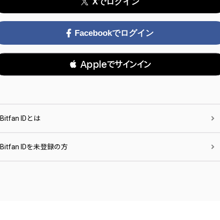
Xでログイン
Facebookでログイン
 Appleでサインイン
Bitfan IDとは
Bitfan IDを未登録の方