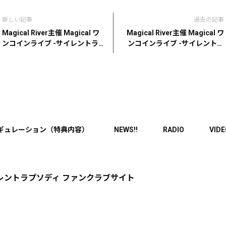
新しい記事
過去の記事
Magical River主催 Magical ワ
Magical River主催 Magical ワ
ンコインライブ -サイレントラ
ンコインライブ -サイレントラ
プソディ編-
プソディ編-
ギュレーション（特典内容）
NEWS!!
RADIO
VID
レントラプソディ ファンクラブサイト