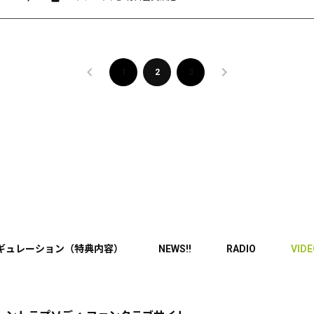
1
2
3
ギュレーション（特典内容）
NEWS!!
RADIO
VID