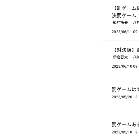
【罰ゲーム
決罰ゲーム
絹村拓矢
八
2023/06/11 09:
【対決編】
伊倉啓太
八
2023/06/10 09:
罰ゲームは
2023/05/20 13:
罰ゲームあ
2023/05/18 12: