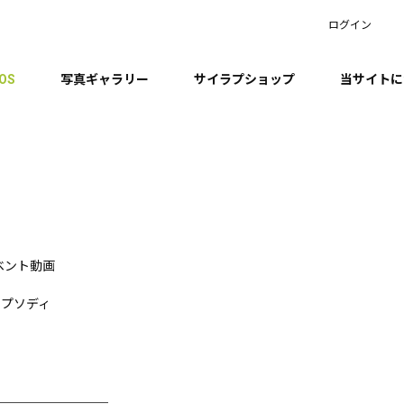
ログイン
EOS
写真ギャラリー
サイラプショップ
当サイトに
ベント動画
プソディ