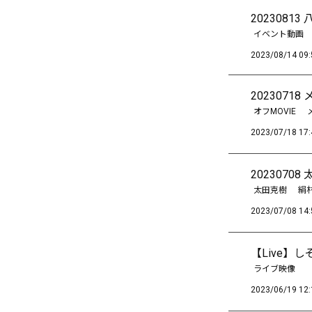
202308
イベント動画
2023/08/14 09:
2023071
オフMOVIE
2023/07/18 17:
202307
太田克樹
絹
2023/07/08 14:
【Live】し
ライブ映像
2023/06/19 12: