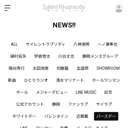
ロ
NEWS!!
ALL
サイレントラプソディ
八神滉明
一ノ瀬隼也
絹村拓矢
伊倉啓太
川合丈也
静岡メンズグループ
陽向秀行
太田克樹
初披露
生誕祭
SHOWROOM
新曲
ひとりラジオ
清水マリナート
ホールワンマン
ホール
メジャーデビュー
LINE MUSIC
記念
公式アカウント
静岡
ファンラプ
サイラプ
ホワイトデー
バレンタイン
近藤薫
バースデー